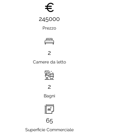
245000
Prezzo
2
Camere da letto
2
Bagni
65
Superficie Commerciale