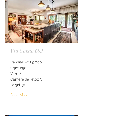
Via Cassia 699
Vendita: €689.000
Sqm: 290
Vani: 8
Camere da letto: 3
Bagni: 3+
Read More