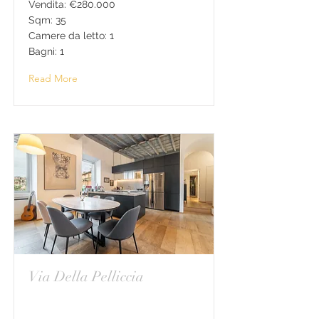
Vendita: €280.000
Sqm: 35
Camere da letto: 1
Bagni: 1
Read More
Via Della Pelliccia