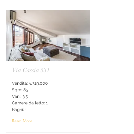
Via Cassia 531
Vendita: €329.000
Sqm: 85
Vani: 3.5
Camere da letto: 1
Bagni: 1
Read More