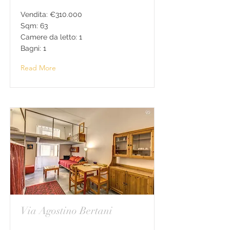
Vendita: €310.000
Sqm: 63
Camere da letto: 1
Bagni: 1
Read More
Via Agostino Bertani