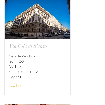
Via Cola di Rienzo
Vendita:Venduto
Sqm: 106
Vani: 5.5
Camere da letto: 2
Bagni: 1
Read More