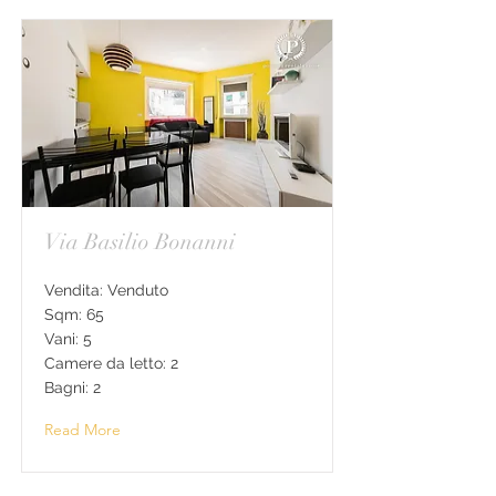
Via Basilio Bonanni
Vendita: Venduto
Sqm: 65
Vani: 5
Camere da letto: 2
Bagni: 2
Read More