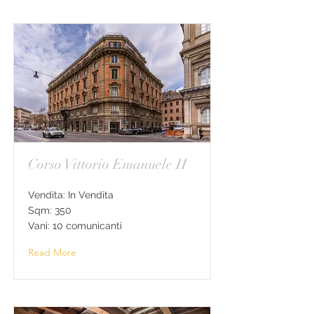
Corso Vittorio Emanuele II
Vendita: In Vendita
Sqm: 350
Vani: 10 comunicanti
Read More