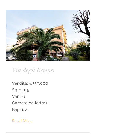
Via degli Estensi
Vendita: €359.000
Sqm: 115
Vani: 6
Camere da letto: 2
Bagni: 2
Read More