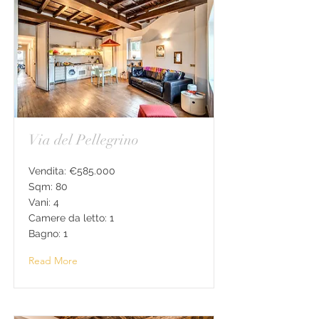
Via del Pellegrino
Vendita: €585.000
Sqm: 80
Vani: 4
Camere da letto: 1
Bagno: 1
Read More