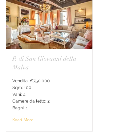
P. di San Giovanni della
Malva
Vendita: €750.000
Sqm: 100
Vani: 4
Camere da letto: 2
Bagni: 1
Read More