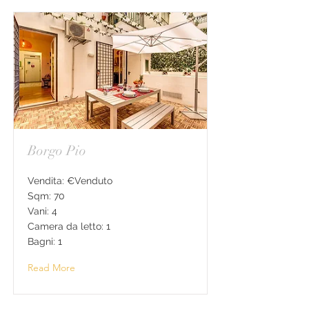
Borgo Pio
Vendita: €Venduto
Sqm: 70
Vani: 4
Camera da letto: 1
Bagni: 1
Read More