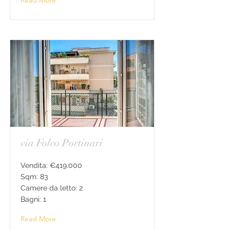
Read More
via Folco Portinari
Vendita: €419.000
Sqm: 83
Camere da letto: 2
Bagni: 1
Read More