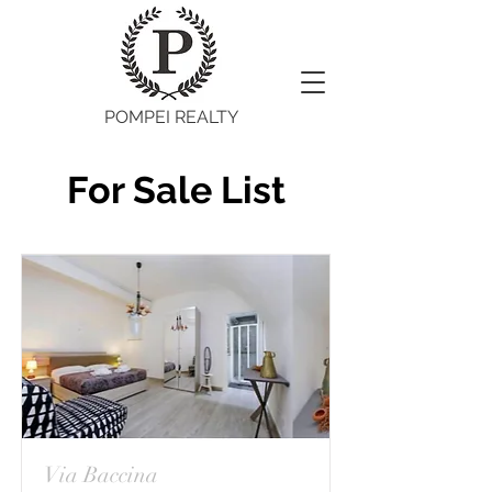
POMPEI REALTY
For Sale List
Via Baccina