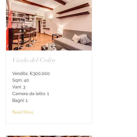
Vicolo del Cedro
Vendita: €300.000
Sqm: 40
Vani: 3
Camere da letto: 1
Bagni: 1
Read More