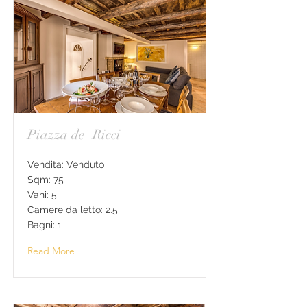
Piazza de' Ricci
Vendita: Venduto
Sqm: 75
Vani: 5
Camere da letto: 2.5
Bagni: 1
Read More