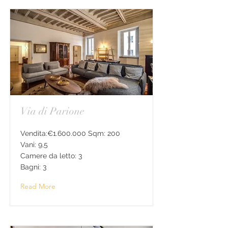
Via di Parione
Vendita:€1.600.000 Sqm: 200
Vani: 9,5
Camere da letto: 3
Bagni: 3
Read More